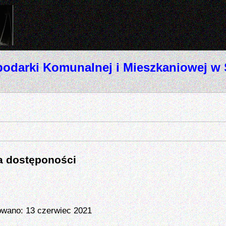
odarki Komunalnej i Mieszkaniowej w
a dostęponości
owano: 13 czerwiec 2021