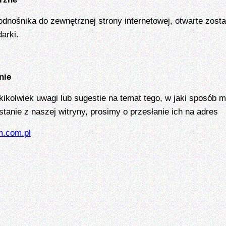
odnośnika do zewnętrznej strony internetowej, otwarte zost
arki.
nie
akikolwiek uwagi lub sugestie na temat tego, w jaki sposób
stanie z naszej witryny, prosimy o przesłanie ich na adres
.com.pl