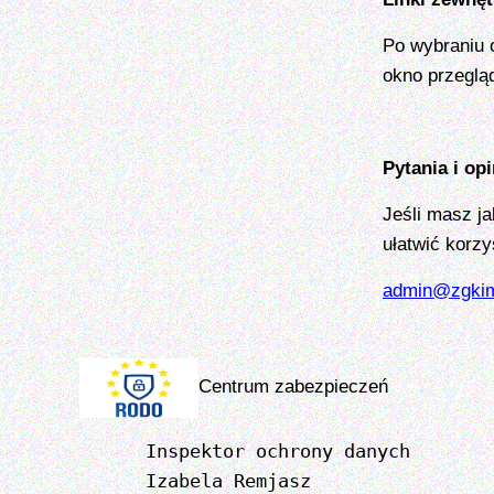
Po wybraniu 
okno przegląd
Pytania i opi
Jeśli masz j
ułatwić korzy
admin@zgkim
Centrum zabezpieczeń
Inspektor ochrony danych
Izabela Remjasz