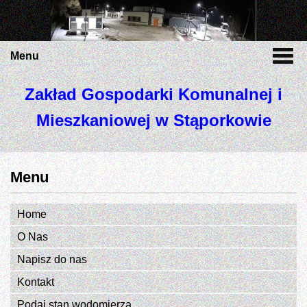
Menu
Zakład Gospodarki Komunalnej i
Mieszkaniowej w Stąporkowie
Menu
Home
O Nas
Napisz do nas
Kontakt
Podaj stan wodomierza