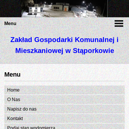
Menu
Zakład Gospodarki Komunalnej i
Mieszkaniowej w Stąporkowie
Menu
Home
O Nas
Napisz do nas
Kontakt
Podaj stan wodomierza