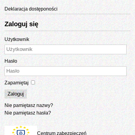
Deklaracja dostęponości
Zaloguj się
Użytkownik
Hasło
Zapamiętaj
Zaloguj
Nie pamiętasz nazwy?
Nie pamiętasz hasła?
Centrum zabezpieczeń