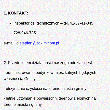
1. KONTAKT:
Inspektor ds. technicznych – tel. 41-37-41-045
728-946-785
e-mail:
d
.stepien@zgkim.com.pl
2.
Przedmiotem działalności naszego oddziału jest:
- administrowanie budynków mieszkalnych będących
własnością Gminy
- utrzymanie czystości na terenie miasta i gminy
- letnie utrzymanie powierzchni terenów zielonych na
terenie miasta i gminy